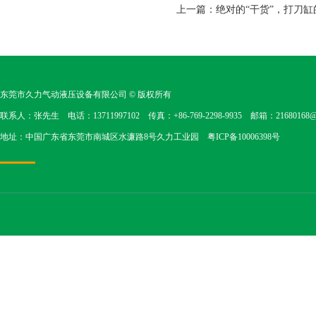
上一篇：
绝对的“干货”，打刀
东莞市久力气动液压设备有限公司
© 版权所有
联系人：张先生 电话：13711997102 传真：+86-769-2298-9935 邮箱：21680168@1
地址：中国广东省东莞市南城区水濂路8号久力工业园
粤ICP备10006398号