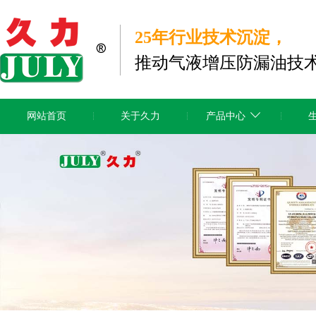
25年行业技术沉淀，
推动气液增压防漏油技
网站首页
关于久力
产品中心