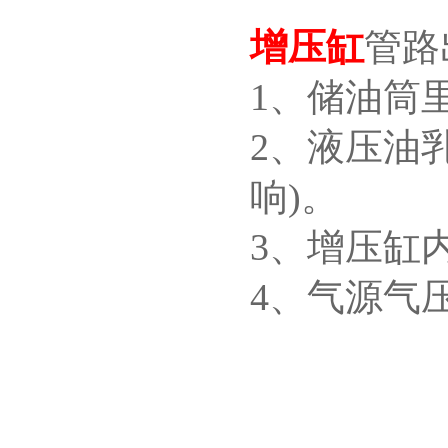
增压缸
管路
1、储油筒
2、液压油
响)。
3、增压缸
4、气源气