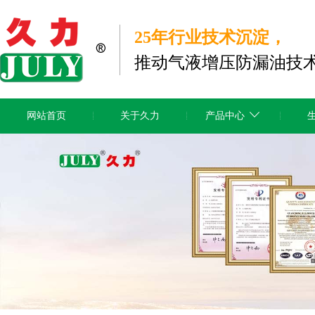
25年行业技术沉淀，
推动气液增压防漏油技
网站首页
关于久力
产品中心