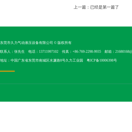
上一篇：已经是第一篇了
东莞市久力气动液压设备有限公司
© 版权所有
联系人：张先生 电话：13711997102 传真：+86-769-2298-9935 邮箱：21680168@1
地址：中国广东省东莞市南城区水濂路8号久力工业园
粤ICP备10006398号