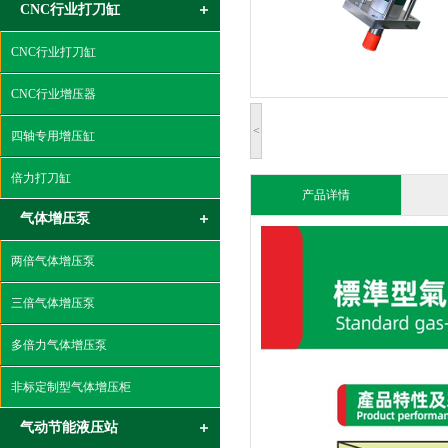
CNC行业打刀缸
CNC行业打刀缸
CNC行业增压器
<
四轴专用增压缸
倍力打刀缸
产品详情
气体增压泵
两倍气体增压泵
三倍气体增压泵
多倍力气体增压泵
非标定制型气体增压柜
气动节能液压站